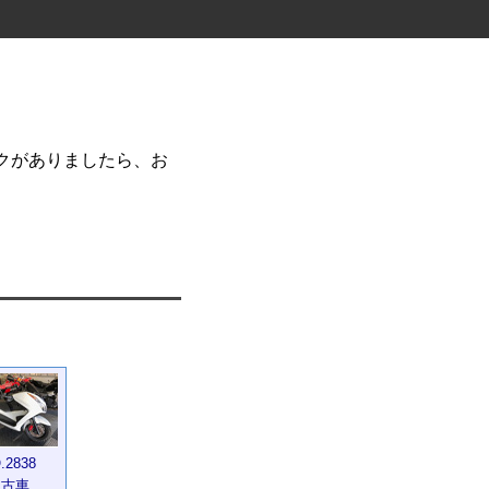
イクがありましたら、お
.2838
中古車