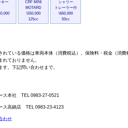
ンキー
CRF MINI
シャリー
MOTARD
トレーラー付
0,000
\550,000
\660,000
125cc
50cc
されている価格は車両本体（消費税込）。保険料・税金（消費
まれておりません。
ます。下記問い合わせまで。
社 TEL 0983-27-0521
鍋店 TEL 0983-23-4123
合わせ