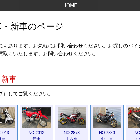
HOME
車・新車のページ
以外にもあります、お気軽にお問い合わせください。お探しのバ
買取もいたします、お問い合わせください。
・新車
プ）してご覧ください。
2913
NO.2912
NO.2878
NO.2849
NO
新車
新車
中古車
中古車