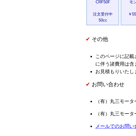
CRF50F
モ
注文受付中
￥55
50cc
その他
このページに記載
に伴う諸費用は含
お見積もりいたし
お問い合わせ
（有）丸三モータース本
（有）丸三モータース高
メールでのお問い