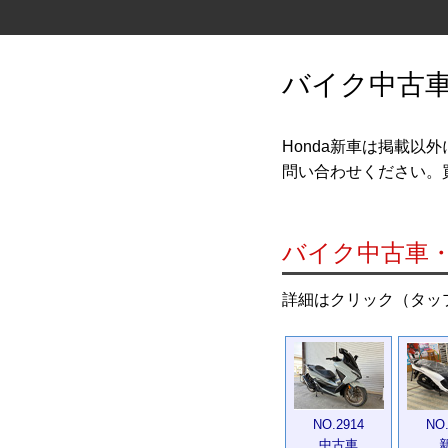
バイク中古
Honda新車は掲載
問い合わせください。
バイク中古車
詳細はクリック（タッ
NO.2914
NO.
中古車