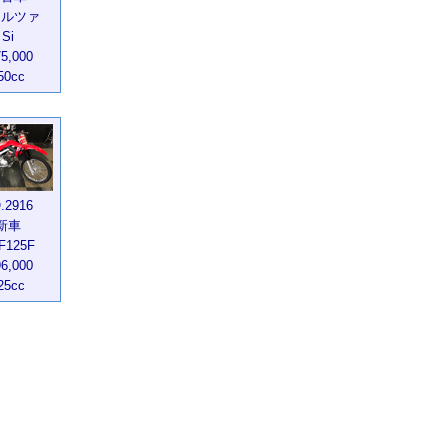
ォルツァ
Si
75,000
50cc
.2916
新車
F125F
96,000
25cc